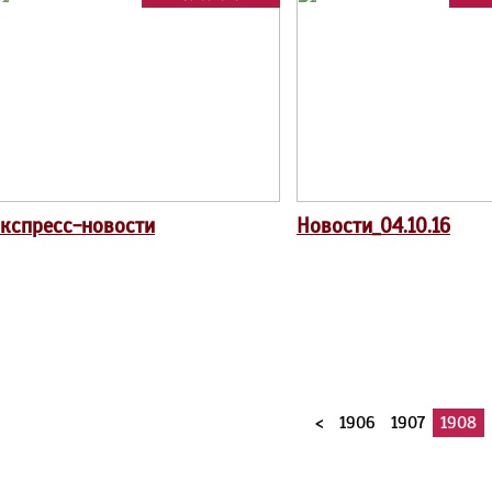
кспресс-новости
Новости_04.10.16
<
1906
1907
1908