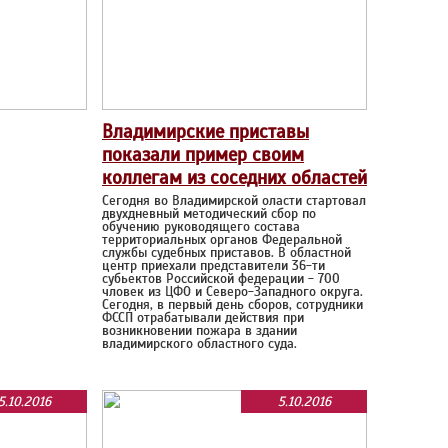
Владимирские приставы
показали пример своим
коллегам из соседних областей
Сегодня во Владимирской оласти стартовал
двухдневный методический сбор по
обучению руководящего состава
территориальных органов Федеральной
службы судебных приставов. В областной
центр приехали представители 36-ти
субьектов Российской федерации - 700
чловек из ЦФО и Северо-Западного округа.
Сегодня, в первый день сборов, сотрудники
ФССП отрабатывали действия при
возникновении пожара в здании
владимирского областного суда.
5.10.2016
5.10.2016