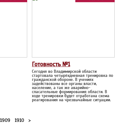
Готовность №1
Сегодня во Владимирской области
стартовала четырёхдневная тренировка по
гражданской обороне. В учениях
задействованы все органы власти,
население, а так же аварийно-
спасательные формирования области. В
ходе тренировки будет отработана схема
реагирования на чрезвычайные ситуации.
1909
1910
>