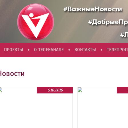
•
•
•
ПРОЕКТЫ
О ТЕЛЕКАНАЛЕ
КОНТАКТЫ
ТЕЛЕПРО
Новости
6.10.2016