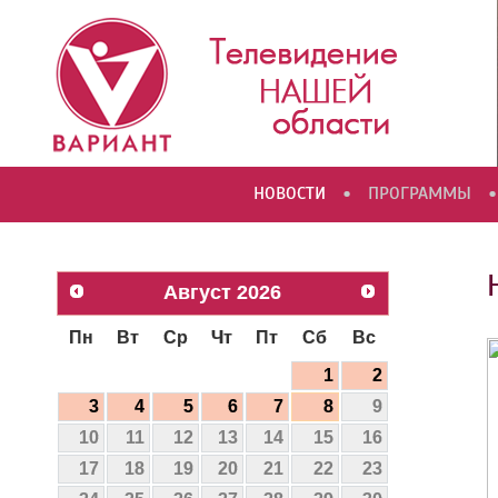
•
•
НОВОСТИ
ПРОГРАММЫ
Август
2026
Пн
Вт
Ср
Чт
Пт
Сб
Вс
1
2
3
4
5
6
7
8
9
10
11
12
13
14
15
16
17
18
19
20
21
22
23