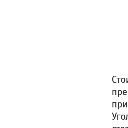
Сто
пре
при
Уго