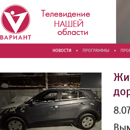
•
•
НОВОСТИ
ПРОГРАММЫ
ПРО
Жи
до
8.0
Вым