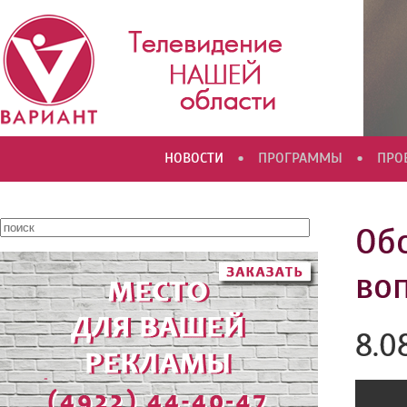
•
•
НОВОСТИ
ПРОГРАММЫ
ПРО
Об
во
8.0