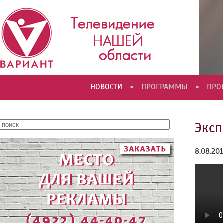
•
•
НОВОСТИ
ПРОГРАММЫ
ПРО
Эксп
8.08.20