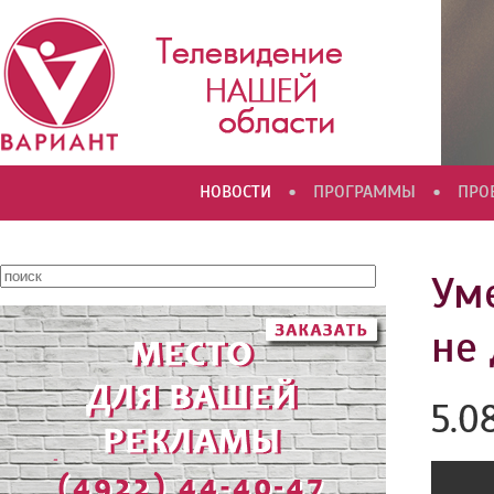
•
•
НОВОСТИ
ПРОГРАММЫ
ПРО
Ум
не
5.0