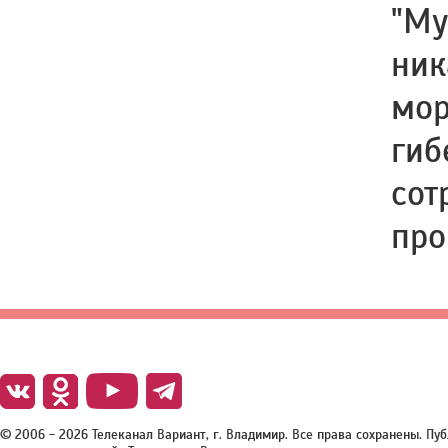
"Му
ник
мор
гиб
сот
про
© 2006 - 2026 Телеканал Вариант, г. Владимир. Все права сохранены. П