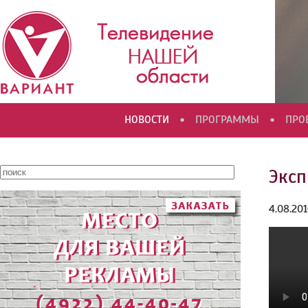
•
•
НОВОСТИ
ПРОГРАММЫ
ПРО
Эксп
4.08.20