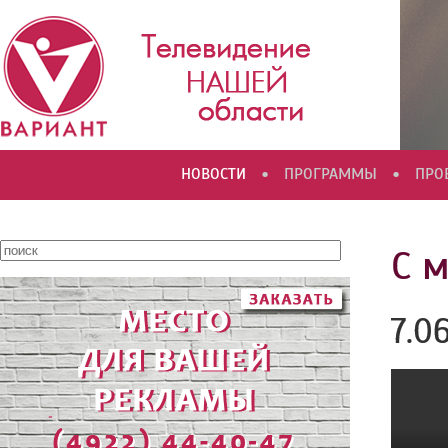
•
•
НОВОСТИ
ПРОГРАММЫ
ПРО
С 
7.0