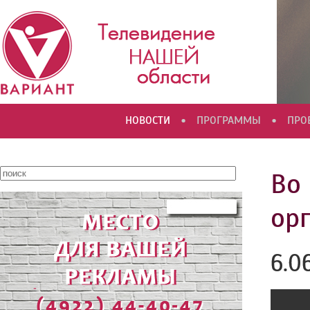
•
•
НОВОСТИ
ПРОГРАММЫ
ПРО
Во
ор
6.0