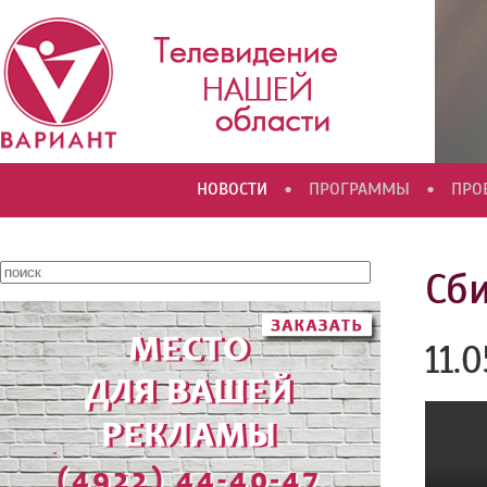
•
•
НОВОСТИ
ПРОГРАММЫ
ПРО
Сб
11.