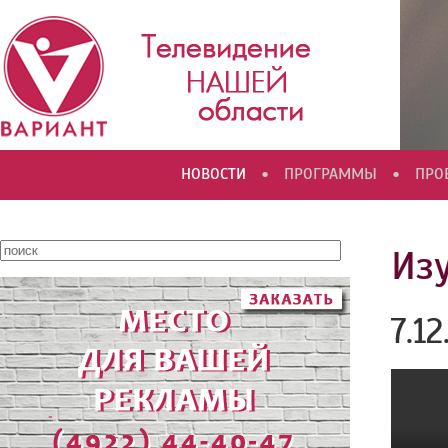
•
•
НОВОСТИ
ПРОГРАММЫ
ПРО
Из
7.12