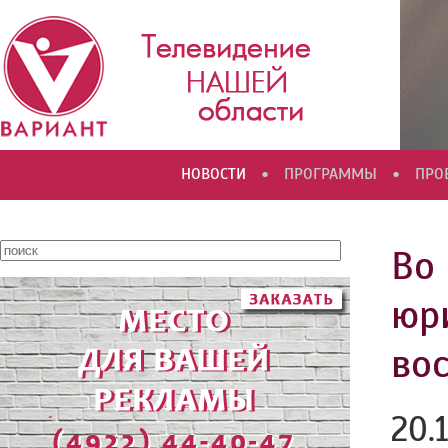
•
•
НОВОСТИ
ПРОГРАММЫ
ПРО
Во
юр
во
20.