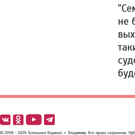
"Се
не 
вых
так
суд
буд
© 2006 - 2026 Телеканал Вариант, г. Владимир. Все права сохранены. П