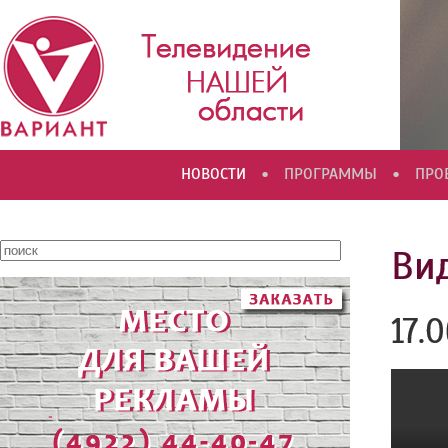
•
•
НОВОСТИ
ПРОГРАММЫ
ПРО
Вид
17.