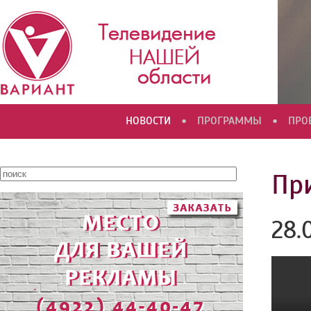
•
•
НОВОСТИ
ПРОГРАММЫ
ПРО
Пр
28.