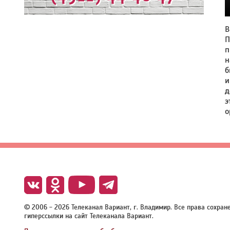
В
П
п
н
б
и
д
э
о
© 2006 - 2026 Телеканал Вариант, г. Владимир. Все права сохра
гиперссылки на сайт Телеканала Вариант.