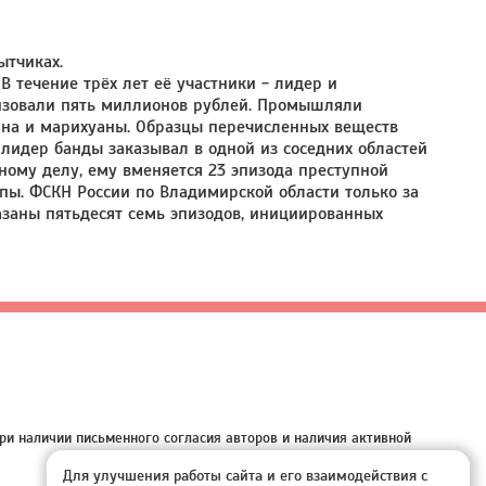
ытчиках.
В течение трёх лет её участники - лидер и
изовали пять миллионов рублей. Промышляли
на и марихуаны. Образцы перечисленных веществ
лидер банды заказывал в одной из соседних областей
ному делу, ему вменяется 23 эпизода преступной
ппы. ФСКН России по Владимирской области только за
казаны пятьдесят семь эпизодов, инициированных
ри наличии письменного согласия авторов и наличия активной
Для улучшения работы сайта и его взаимодействия с