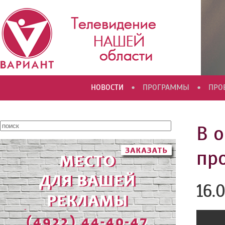
•
•
НОВОСТИ
ПРОГРАММЫ
ПРО
В 
пр
16.