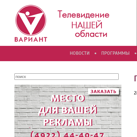
•
•
НОВОСТИ
ПРОГРАММЫ
2