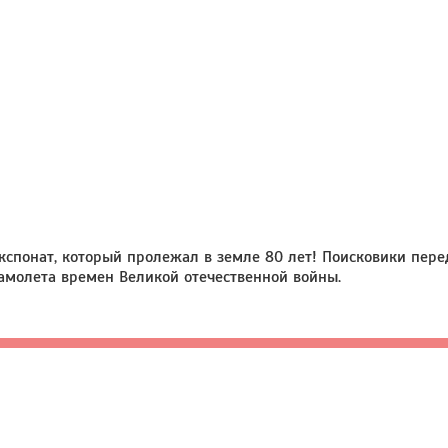
кспонат, который пролежал в земле 80 лет! Поисковики пе
амолета времен Великой отечественной войны.