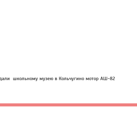
редали школьному музею в Кольчугино мотор АШ-82