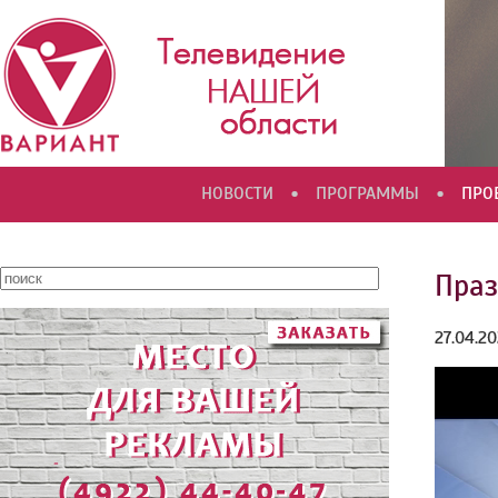
•
•
НОВОСТИ
ПРОГРАММЫ
ПРО
Праз
27.04.2