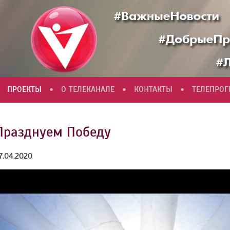
•
•
•
ПРОЕКТЫ
О ТЕЛЕКАНАЛЕ
КОНТАКТЫ
ТЕЛЕПРО
Празднуем Победу
7.04.2020