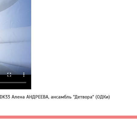
33 Алена АНДРЕЕВА, ансамбль "Детвора" (ОДКи)